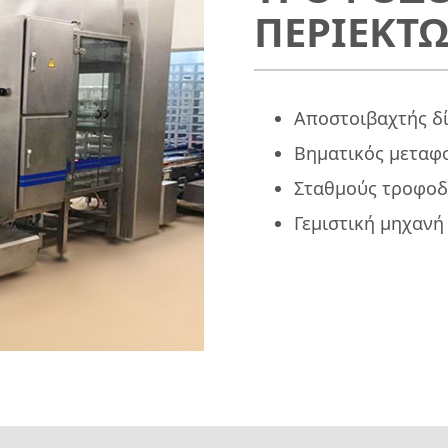
ΠΕΡΙΕΚΤ
Αποστοιβαχτής δ
Βηματικός μεταφ
Σταθμούς τροφοδ
Γεμιστική μηχανή