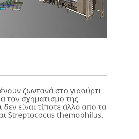
ένουν ζωντανά στο γιαούρτι
μα τον σχηματισμό της
 δεν είναι τίποτε άλλο από τα
αι Streptococus themophilus.