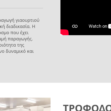
ραγωγή γιαουρτιού
κή διαδικασία. Η
κόσμο που έχει
μμή παραγωγής.
οιότητα της
νο δυναμικό και
ΤΡΟΦΟΔΟ