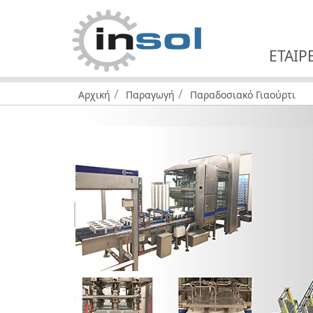
ΕΤΑΙΡ
Αρχική
Παραγωγή
Παραδοσιακό Γιαούρτι
Βρίσκεστε
εδώ: