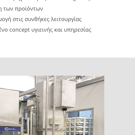
 των προϊόντων
ογή στις συνθήκες λειτουργίας
νο concept υγιεινής και υπηρεσίας