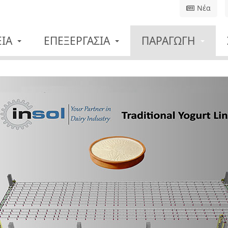
Νέα
ΕΊΑ
ΕΠΕΞΕΡΓΑΣΊΑ
ΠΑΡΑΓΩΓΉ