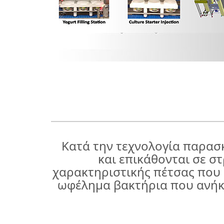
Κατά την τεχνολογία παρασ
και επικάθονται σε σ
χαρακτηριστικής πέτσας που ε
ωφέλημα βακτήρια που ανήκου