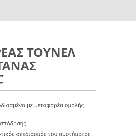
ΕΑΣ ΤΟΥΝΕΛ
ΤΑΝΑΣ
C
οδιασμένο με μεταφορέα ομαλής
 απόδοσης
τικός σχεδιασμός του συστήματος