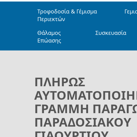
Τροφοδοσία & Γέμισμα
Γεμι
Περιεκτών
Θάλαμος
Συσκευασία
Επώασης
ΠΛΉΡΩΣ
ΑΥΤΟΜΑΤΟΠΟΙ
ΓΡΑΜΜΉ ΠΑΡΑΓ
ΠΑΡΑΔΟΣΙΑΚΟΎ
ΓΙΑΟΥΡΤΙΟΎ